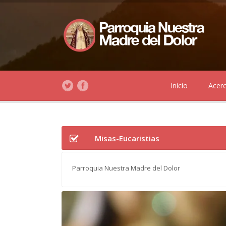
Inicio
Acer
Misas-Eucaristias
Parroquia Nuestra Madre del Dolor