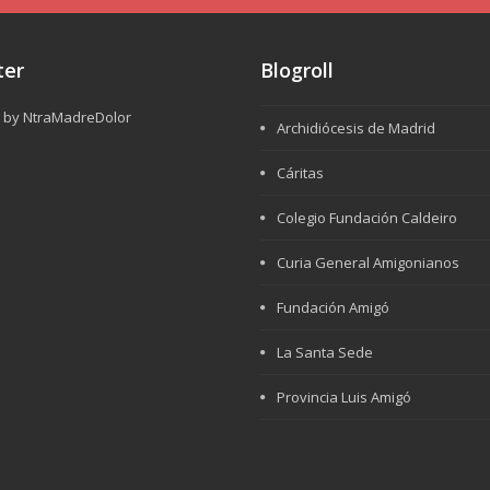
ter
Blogroll
 by NtraMadreDolor
Archidiócesis de Madrid
Cáritas
Colegio Fundación Caldeiro
Curia General Amigonianos
Fundación Amigó
La Santa Sede
Provincia Luis Amigó