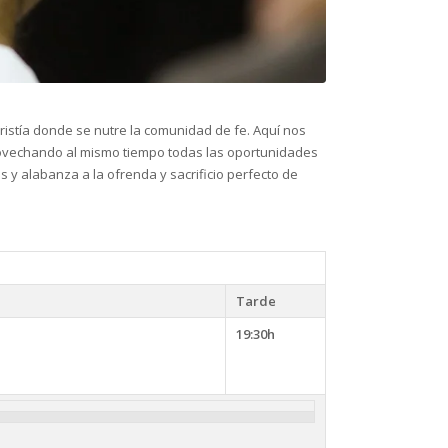
ristía donde se nutre la comunidad de fe. Aquí nos
provechando al mismo tiempo todas las oportunidades
s y alabanza a la ofrenda y sacrificio perfecto de
Tarde
19:30h