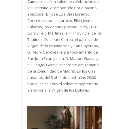
Cano
presidió la solemne celebración de
la Eucaristía, acompañado por el vicario
episcopal, D. José Luis Díaz Lorenzo.
Concelebraron el párroco, Elkin Jesús
Palacios, los vicarios parroquiales, Cruz
Goñi y Félix Martínez, el P. Provincial de los
Teatinos, D. Ismael Correa, el párroco de
Virgen de la Providencia y San Cayetano,
D. Pedro Sánchez, el párroco emérito de
San Juan Evangelista, D. Manuel García y
el P. Angel García, sacerdote amigoniano
de la comunidad de Madrid. En los días
pasados, del 5 al 11 de abril, a las 20:00
horas, se celebró el solemne septenario
en honor a la Virgen de los Dolores.