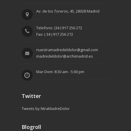
Av. de los Toreros, 45, 28028 Madrid
Telefono: (34 ) 917 256 272
Fax: ( 34 ) 917 256 272
nuestramadredeldolor@gmail.com
madredeldolor@archimadrid.es
Mar-Dom: 8:30 am - 5:00 pm
Twitter
Tweets by NtraMadreDolor
Blogroll