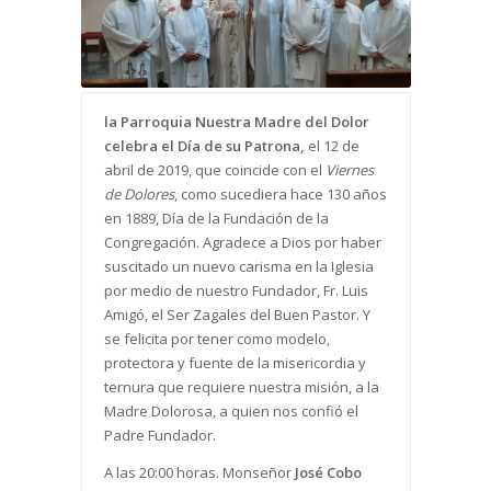
la Parroquia Nuestra Madre del Dolor
celebra el Día de su Patrona,
el 12 de
abril de 2019, que coincide con el
Viernes
de Dolores
, como sucediera hace 130 años
en 1889, Día de la Fundación de la
Congregación. Agradece a Dios por haber
suscitado un nuevo carisma en la Iglesia
por medio de nuestro Fundador, Fr. Luis
Amigó, el Ser Zagales del Buen Pastor. Y
se felicita por tener como modelo,
protectora y fuente de la misericordia y
ternura que requiere nuestra misión, a la
Madre Dolorosa, a quien nos confió el
Padre Fundador.
A las 20:00 horas. Monseñor
José Cobo