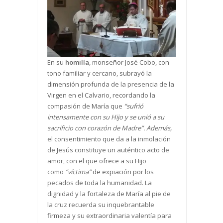
En su
homilía
, monseñor José Cobo, con
tono familiar y cercano, subrayó la
dimensión profunda de la presencia de la
Virgen en el Calvario, recordando la
compasión de María que
“sufrió
intensamente con su Hijo y se unió a su
sacrificio con corazón de Madre”. Además,
el consentimiento que da a la inmolación
de Jesús constituye un auténtico acto de
amor, con el que ofrece a su Hijo
como
“víctima”
de expiación por los
pecados de toda la humanidad. La
dignidad y la fortaleza de María al pie de
la cruz recuerda su inquebrantable
firmeza y su extraordinaria valentía para