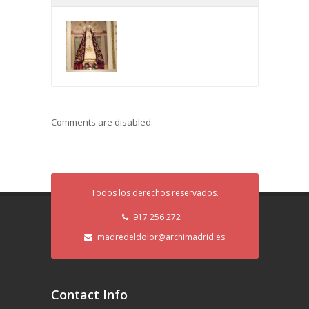
Comments are disabled.
Todos los derechos reservados.
917 256 272
madredeldolor@archimadrid.es
Contact Info