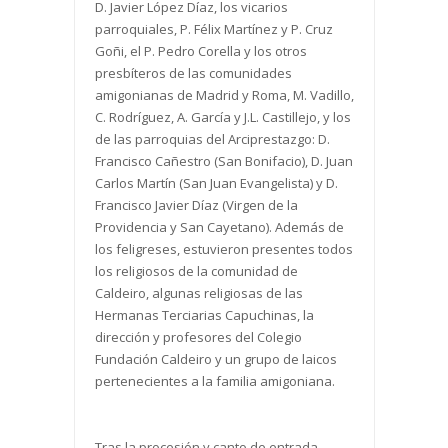
D. Javier López Díaz, los vicarios
parroquiales, P. Félix Martínez y P. Cruz
Goñi, el P. Pedro Corella y los otros
presbíteros de las comunidades
amigonianas de Madrid y Roma, M. Vadillo,
C. Rodríguez, A. García y J.L. Castillejo, y los
de las parroquias del Arciprestazgo: D.
Francisco Cañestro (San Bonifacio), D. Juan
Carlos Martín (San Juan Evangelista) y D.
Francisco Javier Díaz (Virgen de la
Providencia y San Cayetano). Además de
los feligreses, estuvieron presentes todos
los religiosos de la comunidad de
Caldeiro, algunas religiosas de las
Hermanas Terciarias Capuchinas, la
dirección y profesores del Colegio
Fundación Caldeiro y un grupo de laicos
pertenecientes a la familia amigoniana.
Tras la procesión y canto de entrada,