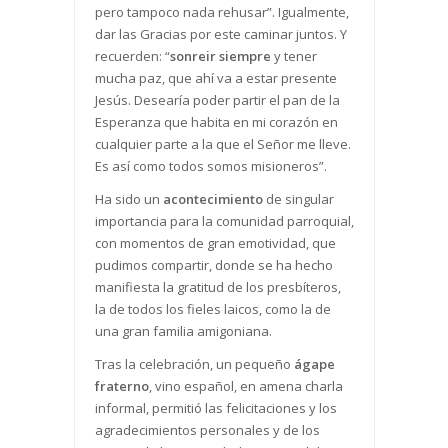
pero tampoco nada rehusar”. Igualmente,
dar las Gracias por este caminar juntos. Y
recuerden: “
sonreir siempre
y tener
mucha paz, que ahí va a estar presente
Jesús. Desearía poder partir el pan de la
Esperanza que habita en mi corazón en
cualquier parte a la que el Señor me lleve.
Es así como todos somos misioneros”.
Ha sido un
acontecimiento
de singular
importancia para la comunidad parroquial,
con momentos de gran emotividad, que
pudimos compartir, donde se ha hecho
manifiesta la gratitud de los presbíteros,
la de todos los fieles laicos, como la de
una gran familia amigoniana.
Tras la celebración, un pequeño
ágape
fraterno
, vino español, en amena charla
informal, permitió las felicitaciones y los
agradecimientos personales y de los