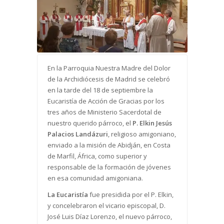
En la Parroquia Nuestra Madre del Dolor
de la Archidiócesis de Madrid se celebró
en la tarde del 18 de septiembre la
Eucaristía de Acción de Gracias por los
tres años de Ministerio Sacerdotal de
nuestro querido párroco, el
P. Elkin Jesús
Palacios Landázuri
, religioso amigoniano,
enviado a la misión de Abidján, en Costa
de Marfil, África, como superior y
responsable de la formación de jóvenes
en esa comunidad amigoniana.
La Eucaristía
fue presidida por el P. Elkin,
y concelebraron el vicario episcopal, D.
José Luis Díaz Lorenzo, el nuevo párroco,