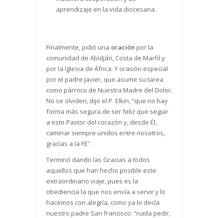
aprendizaje en la vida diocesana.
Finalmente, pidió una
oración
por la
comunidad de Abidján, Costa de Marfil y
por la Iglesia de África. Y oración especial
por el padre Javier, que asume su tarea
como párroco de Nuestra Madre del Dolor.
No se olviden, dijo el P. Elkin, “que no hay
forma más segura de ser feliz que seguir
a este Pastor del corazón y, desde Él,
caminar siempre unidos entre nosotros,
gracias a la FE”.
Terminó dando las Gracias a todos
aquellos que han hecho posible este
extraordinario viaje, pues es la
obediencia la que nos envía a servir y lo
hacemos con alegría, como ya lo decía
nuestro padre San francisco: “nada pedir,