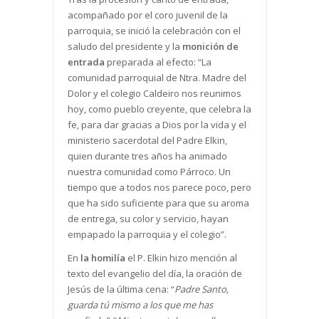
acompañado por el coro juvenil de la
parroquia, se inició la celebración con el
saludo del presidente y la
monición de
entrada
preparada al efecto: “La
comunidad parroquial de Ntra. Madre del
Dolor y el colegio Caldeiro nos reunimos
hoy, como pueblo creyente, que celebra la
fe, para dar gracias a Dios por la vida y el
ministerio sacerdotal del Padre Elkin,
quien durante tres años ha animado
nuestra comunidad como Párroco. Un
tiempo que a todos nos parece poco, pero
que ha sido suficiente para que su aroma
de entrega, su color y servicio, hayan
empapado la parroquia y el colegio”.
En
la homilía
el P. Elkin hizo mención al
texto del evangelio del día, la oración de
Jesús de la última cena: “
Padre Santo,
guarda
tú mismo a los que me has