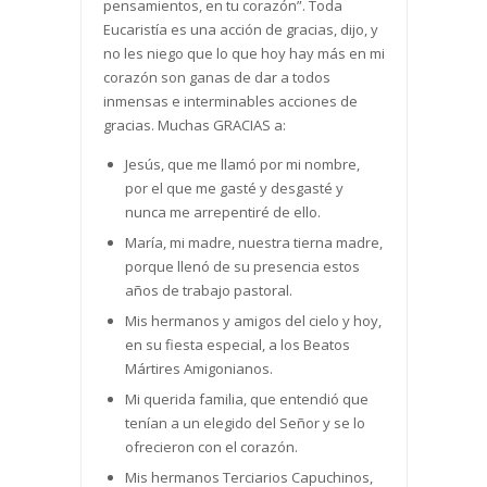
pensamientos, en tu corazón”. Toda
Eucaristía es una acción de gracias, dijo, y
no les niego que lo que hoy hay más en mi
corazón son ganas de dar a todos
inmensas e interminables acciones de
gracias. Muchas GRACIAS a:
Jesús, que me llamó por mi nombre,
por el que me gasté y desgasté y
nunca me arrepentiré de ello.
María, mi madre, nuestra tierna madre,
porque llenó de su presencia estos
años de trabajo pastoral.
Mis hermanos y amigos del cielo y hoy,
en su fiesta especial, a los Beatos
Mártires Amigonianos.
Mi querida familia, que entendió que
tenían a un elegido del Señor y se lo
ofrecieron con el corazón.
Mis hermanos Terciarios Capuchinos,