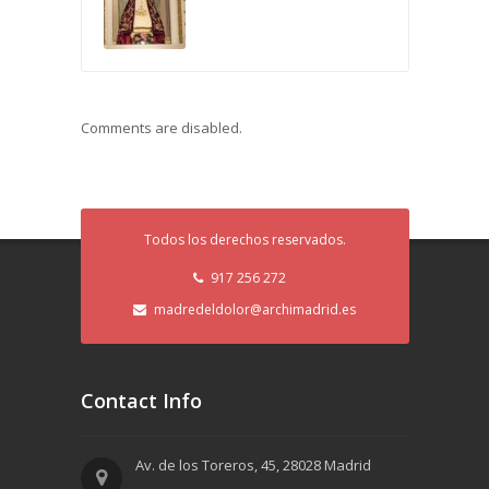
Comments are disabled.
Todos los derechos reservados.
917 256 272
madredeldolor@archimadrid.es
Contact Info
Av. de los Toreros, 45, 28028 Madrid