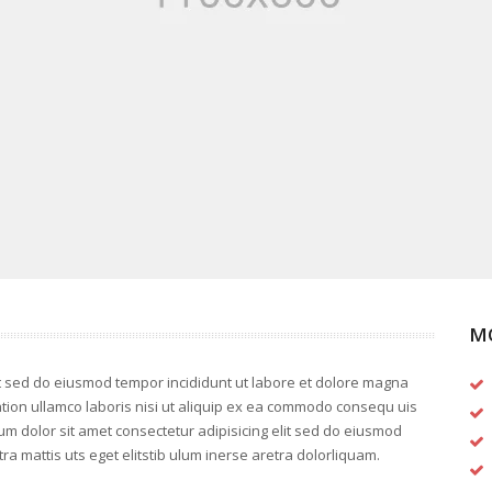
M
it sed do eiusmod tempor incididunt ut labore et dolore magna
tion ullamco laboris nisi ut aliquip ex ea commodo consequ uis
um dolor sit amet consectetur adipisicing elit sed do eiusmod
a mattis uts eget elitstib ulum inerse aretra dolorliquam.