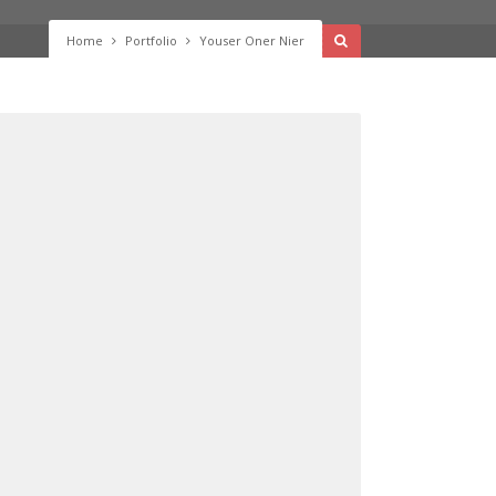
Home
Portfolio
Youser Oner Nier