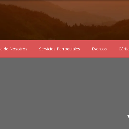
ca de Nosotros
Servicios Parroquiales
Eventos
Cárit