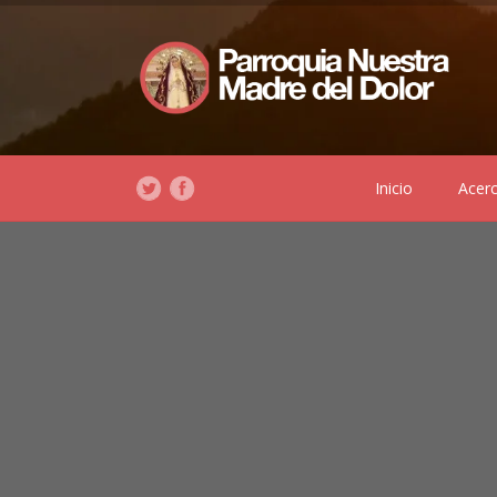
Inicio
Acer