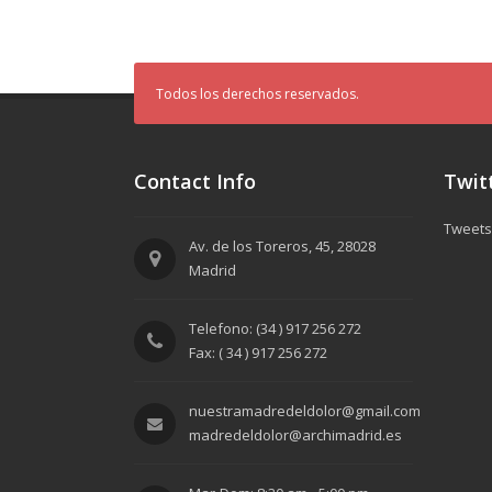
Todos los derechos reservados.
Contact Info
Twit
Tweets
Av. de los Toreros, 45, 28028
Madrid
Telefono: (34 ) 917 256 272
Fax: ( 34 ) 917 256 272
nuestramadredeldolor@gmail.com
madredeldolor@archimadrid.es