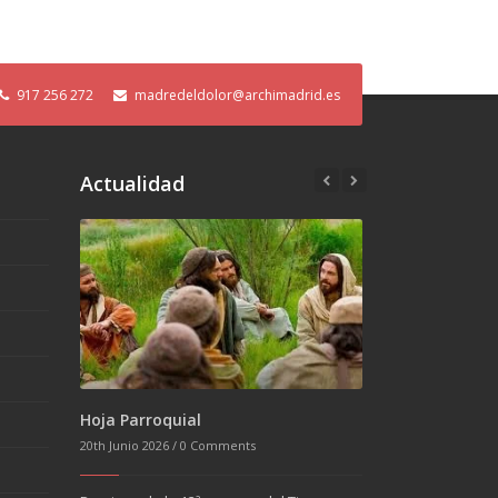
917 256 272
madredeldolor@archimadrid.es
Actualidad
Hoja Parroquial
20th Junio 2026 /
0 Comments