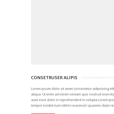
CONSETRUSER ALIPIS
Lorem ipsum dolor sit amet consectetur adipisicing el
aliqua. Ut enim ad minim veniam quis nostrud exercita
aute irure dolor in reprehenderit in volupta Lorem ips
tempor incidid num nibhrn euismod i quaeimc diam retr