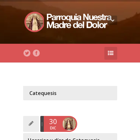
Catequesis
30
DIC