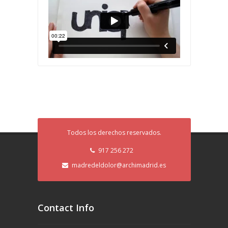
Todos los derechos reservados.
917 256 272
madredeldolor@archimadrid.es
Contact Info