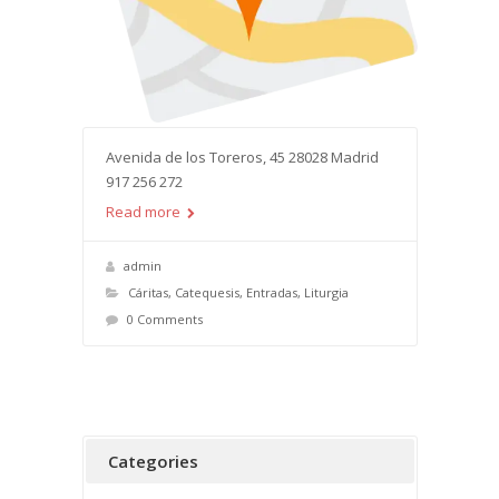
Avenida de los Toreros, 45 28028 Madrid
917 256 272
Read more
admin
Cáritas
,
Catequesis
,
Entradas
,
Liturgia
0 Comments
Categories