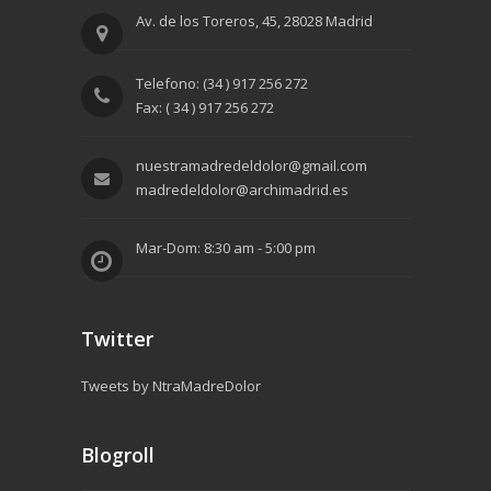
Av. de los Toreros, 45, 28028 Madrid
Telefono: (34 ) 917 256 272
Fax: ( 34 ) 917 256 272
nuestramadredeldolor@gmail.com
madredeldolor@archimadrid.es
Mar-Dom: 8:30 am - 5:00 pm
Twitter
Tweets by NtraMadreDolor
Blogroll