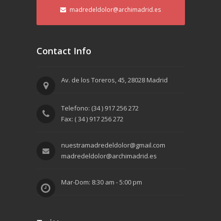
madredeldolor@archimadrid.es
Contact Info
Av. de los Toreros, 45, 28028 Madrid
Telefono: (34 ) 917 256 272
Fax: ( 34 ) 917 256 272
nuestramadredeldolor@gmail.com
madredeldolor@archimadrid.es
Mar-Dom: 8:30 am - 5:00 pm