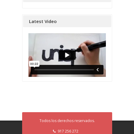
Latest Video
Todos los derechos reservados.
917 256 272