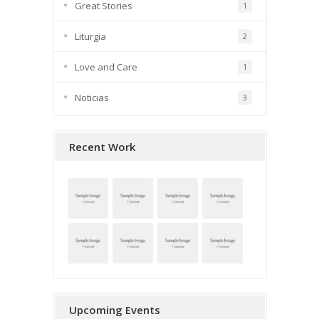
Great Stories
1
Liturgia
2
Love and Care
1
Noticias
3
Recent Work
Upcoming Events