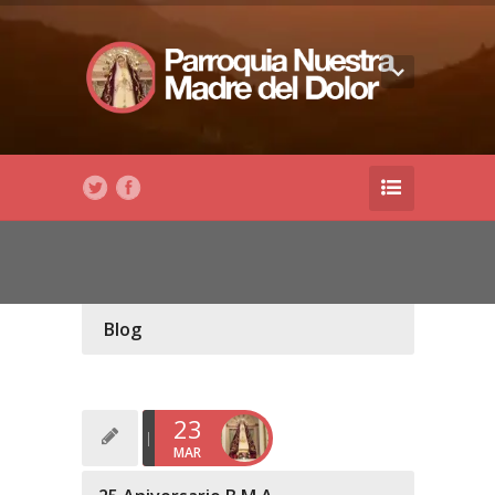
Blog
23
MAR