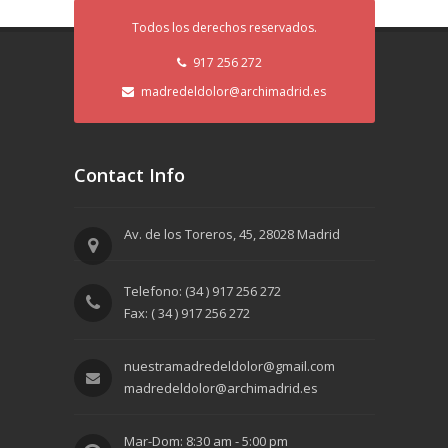
Todos los derechos reservados.
917 256 272
madredeldolor@archimadrid.es
Contact Info
Av. de los Toreros, 45, 28028 Madrid
Telefono: (34 ) 917 256 272
Fax: ( 34 ) 917 256 272
nuestramadredeldolor@gmail.com
madredeldolor@archimadrid.es
Mar-Dom: 8:30 am - 5:00 pm