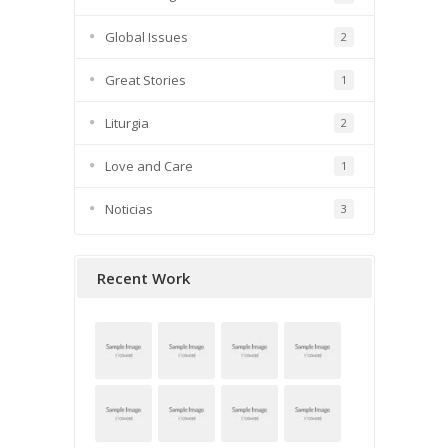
Global Issues
2
Great Stories
1
Liturgia
2
Love and Care
1
Noticias
3
Recent Work