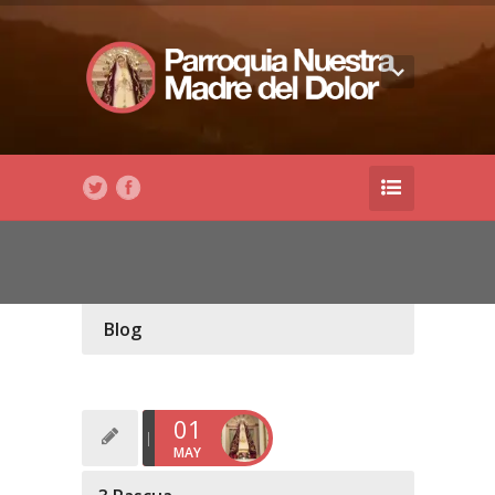
Blog
01
MAY