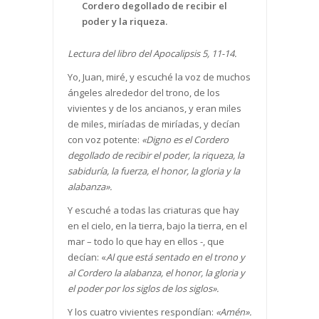
Cordero degollado de recibir el
poder y la riqueza.
Lectura del libro del Apocalipsis 5, 11-14.
Yo, Juan, miré, y escuché la voz de muchos
ángeles alrededor del trono, de los
vivientes y de los ancianos, y eran miles
de miles, miríadas de miríadas, y decían
con voz potente:
«Digno es el Cordero
degollado de recibir el poder, la riqueza, la
sabiduría, la fuerza, el honor, la gloria y la
alabanza».
Y escuché a todas las criaturas que hay
en el cielo, en la tierra, bajo la tierra, en el
mar – todo lo que hay en ellos -, que
decían: «
Al que está sentado en el trono y
al Cordero la alabanza, el honor, la gloria y
el poder por los siglos de los siglos».
Y los cuatro vivientes respondían:
«Amén».