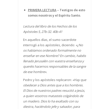
PRIMERA LECTURA
–
Testigos de esto
somos nosotros y el Espíritu Santo.
Lectura del libro de los Hechos de los
Apóstoles 5, 27b-32. 40b-41
En aquellos días, el sumo sacerdote
interrogó a los apóstoles, diciendo:
«¿No
os habíamos ordenado formalmente no
enseñar en ese Nombre? En cambio, habéis
llenado Jerusalén con vuestra enseñanza y
queréis hacernos responsables de la sangre
de ese hombre».
Pedro y los apóstoles replicaron:
«Hay que
obedecer a Dios antes que a los hombres.
El Dios de nuestros padres resucitó a Jesús,
a quien vosotros matasteis colgándolo de
un madero. Dios lo ha exaltado con su
diestra, haciéndolo jefe y salvador, para