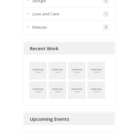
Liturgia
2
Love and Care
1
Noticias
3
Recent Work
Upcoming Events