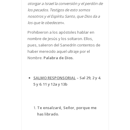
otorgar a Israel la conversión y el perdón de
los pecados. Testigos de esto somos
nosotros y el Espíritu Santo, que Dios da a
los que le obedecen».
Prohibieron a los apóstoles hablar en
nombre de Jesús y los soltaron. Ellos,
pues, salieron del Sanedrín contentos de
haber merecido aquel ultraje por el
Nombre.
Palabra de Dios.
SALMO RESPONSORIAL
–
Sal 29, 2 y 4.
5 y 6. 11 y 12a y 13b
Te ensalzaré, Señor, porque me
has librado.