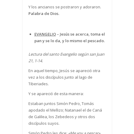
Y los ancianos se postraron y adoraron.
Palabra de Dios.
EVANGELIO
–
Jesús se acerca, toma el
pan y se lo da, y lo mismo el pescado.
Lectura del santo Evangelio según san Juan
21, 1-14.
En aquel tiempo, Jesús se apareció otra
vez a los discípulos junto al lago de
Tiberiades.
Y se apareció de esta manera:
Estaban juntos Simón Pedro, Tomás
apodado el Mellizo; Natanael el de Caná
de Galilea, los Zebedeos y otros dos
discípulos suyos.
Simón Pedro les dice:
«Me voy a pescar».