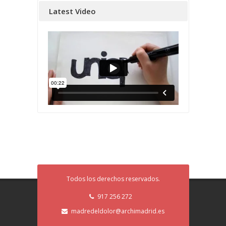
Latest Video
Todos los derechos reservados.
917 256 272
madredeldolor@archimadrid.es