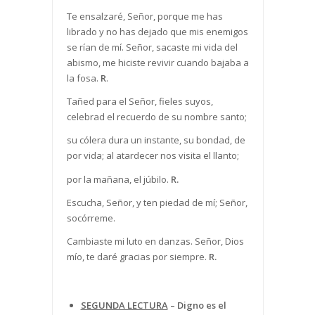
Te ensalzaré, Señor, porque me has
librado y no has dejado que mis enemigos
se rían de mí. Señor, sacaste mi vida del
abismo, me hiciste revivir cuando bajaba a
la fosa.
R
.
Tañed para el Señor, fieles suyos,
celebrad el recuerdo de su nombre santo;
su cólera dura un instante, su bondad, de
por vida; al atardecer nos visita el llanto;
por la mañana, el júbilo.
R.
Escucha, Señor, y ten piedad de mí; Señor,
socórreme.
Cambiaste mi luto en danzas. Señor, Dios
mío, te daré gracias por siempre.
R.
SEGUNDA LECTURA
–
Digno es el