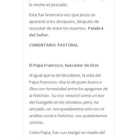
lo mismo el pescado.
Esta fue la tercera vez que Jesús se
apareció a los discípulos, después de
resucitar de entre los muertos.
Palabra
del Señor.
COMENTARIO PASTORAL
El Papa Francisco, buscador de Dios
Al igual que la de Nicodemo, la vida del
Papa Francisco
«fue la de quien busca a
Dios con honestidad entre los apagones de
la historia»
. Su voz
«resonó como un eco
del Evangelio en los sínodos», pero, ha
terciado, «si nos quedásemos solo con el
análisis social e histórico, nos quedaríamos
cortos».
Como Papa, fue «
un testigo en medio del