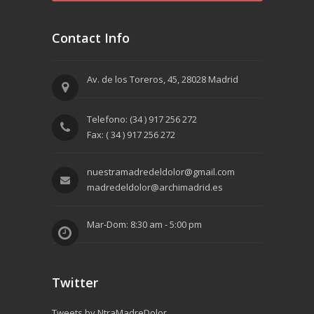
Contact Info
Av. de los Toreros, 45, 28028 Madrid
Telefono: (34 ) 917 256 272
Fax: ( 34 ) 917 256 272
nuestramadredeldolor@gmail.com
madredeldolor@archimadrid.es
Mar-Dom: 8:30 am - 5:00 pm
Twitter
Tweets by NtraMadreDolor