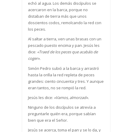
echó al agua. Los demás discípulos se
acercaron en la barca, porque no
distaban de tierra más que unos
doscientos codos, remolcando la red con
los peces.
Al saltar a tierra, ven unas brasas con un
pescado puesto encima y pan. Jesús les
dice:
«Traed de los peces que acabáis de
coger».
Simón Pedro subió a la barca y arrastró
hasta la orilla la red repleta de peces
grandes: ciento cincuenta y tres. Y aunque
eran tantos, no se rompió la red.
Jesús les dice:
«Vamos, almorzad».
Ninguno de los discípulos se atrevía a
preguntarle quién era, porque sabían
bien que era el Señor.
Jesús se acerca, toma el pan y se lo da, y