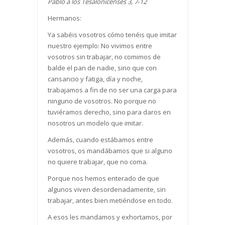
Pablo a los Tesalonicenses 3, 7
‐
12
Hermanos:
Ya sabéis vosotros cómo tenéis que imitar
nuestro ejemplo: No vivimos entre
vosotros sin trabajar, no comimos de
balde el pan de nadie, sino que con
cansancio y fatiga, día y noche,
trabajamos a fin de no ser una carga para
ninguno de vosotros. No porque no
tuviéramos derecho, sino para daros en
nosotros un modelo que imitar.
Además, cuando estábamos entre
vosotros, os mandábamos que si alguno
no quiere trabajar, que no coma.
Porque nos hemos enterado de que
algunos viven desordenadamente, sin
trabajar, antes bien metiéndose en todo.
A esos les mandamos y exhortamos, por