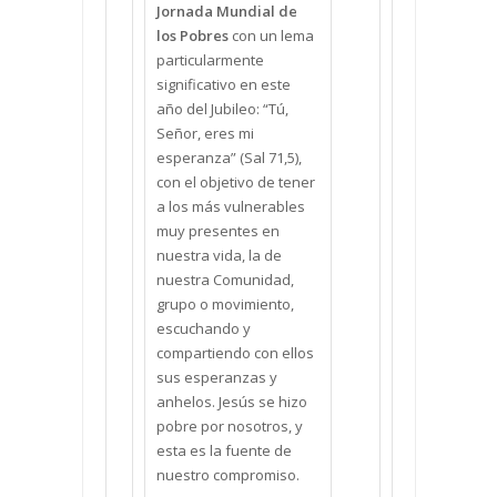
Jornada Mundial de
los Pobres
con un lema
particularmente
significativo en este
año del Jubileo: “Tú,
Señor, eres mi
esperanza” (Sal 71,5),
con el objetivo de tener
a los más vulnerables
muy presentes en
nuestra vida, la de
nuestra Comunidad,
grupo o movimiento,
escuchando y
compartiendo con ellos
sus esperanzas y
anhelos. Jesús se hizo
pobre por nosotros, y
esta es la fuente de
nuestro compromiso.