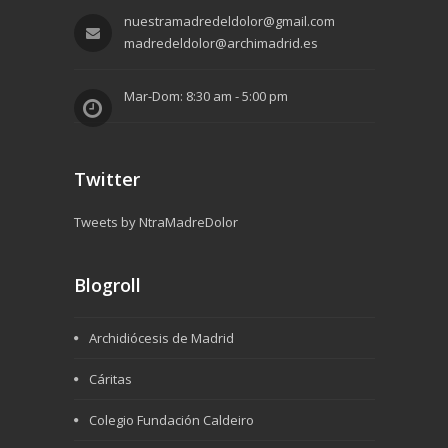
nuestramadredeldolor@gmail.com
madredeldolor@archimadrid.es
Mar-Dom: 8:30 am - 5:00 pm
Twitter
Tweets by NtraMadreDolor
Blogroll
Archidiócesis de Madrid
Cáritas
Colegio Fundación Caldeiro