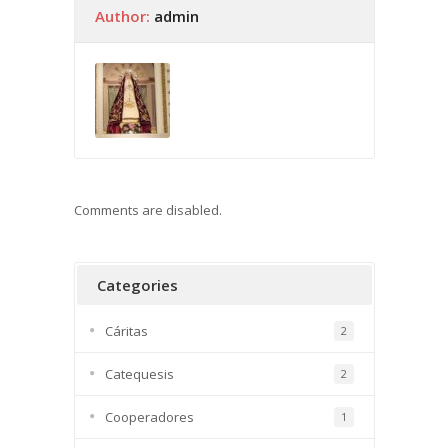
Author:
admin
Comments are disabled.
Categories
Cáritas
2
Catequesis
2
Cooperadores
1