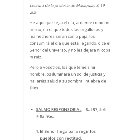
Lectura de la profecía de Malaquías 3, 19
‐
20a
He aquí que llega el día, ardiente como un
horno, en el que todos los orgullosos y
malhechores serán como paja; los
consumirá el día que está llegando, dice el
Señor del universo, y no les dejará ni copa
ni raíz.
Pero a vosotros, los que teméis mi
nombre, os iluminará un sol de justicia y
hallaréis salud a su sombra.
Palabra de
Dios.
SALMO RESPONSORIAL
– Sal 97, 5-6.
7-9a. 9bc.
El Señor llega para regir los
pueblos con rectitud.