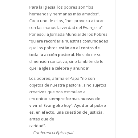
Para la Iglesia, los pobres son “los
hermanos y hermanas más amados”.
Cada uno de ellos, “nos provoca a tocar
con las manos la verdad del Evangelio”.
Por eso, la Jornada Mundial de los Pobres
“quiere recordar a nuestras comunidades
que los pobres
están en el centro de
toda la acción pastoral
. No solo de su
dimensión caritativa, sino también de lo
que la Iglesia celebra y anuncia”.
Los pobres, afirma el Papa “no son
objetos de nuestra pastoral, sino sujetos
creativos que nos estimulan a
encontrar
siempre formas nuevas de
vivir el Evangelio hoy
”.
Ayudar al pobre
es, en efecto, una cuestión de justicia
,
antes que de
caridad”.
Conferencia Episcopal