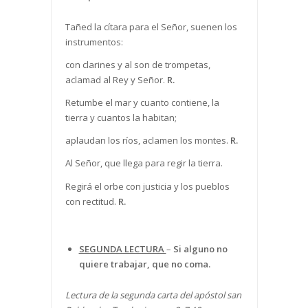
Tañed la cítara para el Señor, suenen los
instrumentos:
con clarines y al son de trompetas,
aclamad al Rey y Señor.
R.
Retumbe el mar y cuanto contiene, la
tierra y cuantos la habitan;
aplaudan los ríos, aclamen los montes.
R.
Al Señor, que llega para regir la tierra.
Regirá el orbe con justicia y los pueblos
con rectitud.
R.
SEGUNDA LECTURA
–
Si alguno no
quiere trabajar, que no coma.
Lectura de la segunda carta del apóstol san