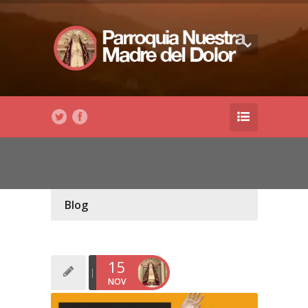
Blog
15
NOV