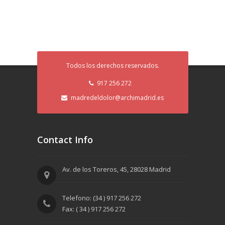
Todos los derechos reservados.
917 256 272
madredeldolor@archimadrid.es
Contact Info
Av. de los Toreros, 45, 28028 Madrid
Telefono: (34 ) 917 256 272
Fax: ( 34 ) 917 256 272