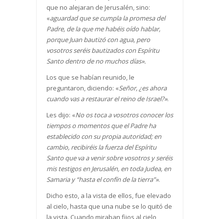
que no alejaran de Jerusalén, sino:
«
aguardad que se cumpla la promesa del
Padre, de la que me habéis oído hablar,
porque Juan bautizó con agua, pero
vosotros seréis bautizados con Espíritu
Santo dentro de no muchos días».
Los que se habían reunido, le
preguntaron, diciendo: «
Señor, ¿es ahora
cuando vas a restaurar el reino de Israel?»
.
Les dijo: «
No os toca a vosotros conocer los
tiempos o momentos que el Padre ha
establecido con su propia autoridad; en
cambio, recibiréis la fuerza del Espíritu
Santo que va a venir sobre vosotros y seréis
mis testigos en Jerusalén, en toda Judea, en
Samaria y “hasta el confín de la tierra”»
.
Dicho esto, a la vista de ellos, fue elevado
al cielo, hasta que una nube se lo quitó de
la vista. Cuando miraban fijos al cielo,