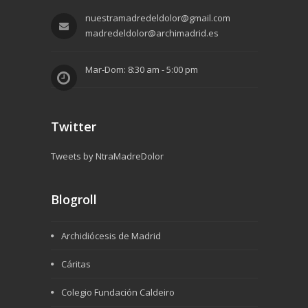
nuestramadredeldolor@gmail.com
madredeldolor@archimadrid.es
Mar-Dom: 8:30 am - 5:00 pm
Twitter
Tweets by NtraMadreDolor
Blogroll
Archidiócesis de Madrid
Cáritas
Colegio Fundación Caldeiro