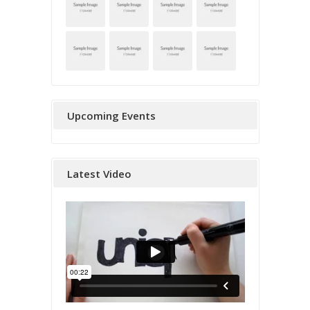
Upcoming Events
Latest Video