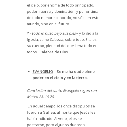
el cielo, por encima de todo principado,
poder, fuerza y dominación, y por encima
de todo nombre conocido, no sólo en este
mundo, sino en el futuro.
Y «
todo lo puso bajo sus pies»,
y lo dio a la
Iglesia, como Cabeza, sobre todo. Ella es
su cuerpo, plenitud del que llena todo en
todos.
Palabra de Dios.
EVANGELIO
–
Se me ha dado pleno
poder en el cielo y en la tierra.
Conclusión del santo Evangelio según san
Mateo 28, 16-20.
En aquel tiempo, los once discípulos se
fueron a Galilea, al monte que Jesús les
había indicado. Al verlo, ellos se
postraron, pero algunos dudaron.