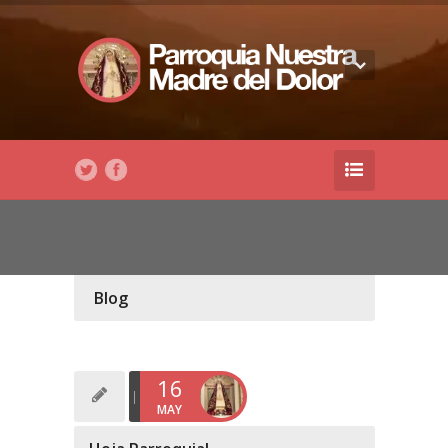
Blog
16
MAY