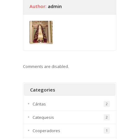
Author:
admin
Comments are disabled.
Categories
Cáritas
2
Catequesis
2
Cooperadores
1