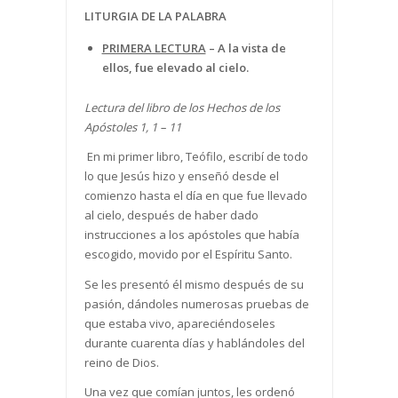
LITURGIA DE LA PALABRA
PRIMERA LECTURA
–
A la vista de
ellos, fue elevado al cielo.
Lectura del libro de los Hechos de los
Apóstoles 1, 1 – 11
En mi primer libro, Teófilo, escribí de todo
lo que Jesús hizo y enseñó desde el
comienzo hasta el día en que fue llevado
al cielo, después de haber dado
instrucciones a los apóstoles que había
escogido, movido por el Espíritu Santo.
Se les presentó él mismo después de su
pasión, dándoles numerosas pruebas de
que estaba vivo, apareciéndoseles
durante cuarenta días y hablándoles del
reino de Dios.
Una vez que comían juntos, les ordenó