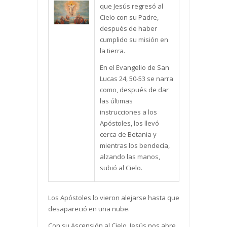
que Jesús regresó al
Cielo con su Padre,
después de haber
cumplido su misión en
la tierra.
En el Evangelio de San
Lucas 24, 50-53 se narra
como, después de dar
las últimas
instrucciones a los
Apóstoles, los llevó
cerca de Betania y
mientras los bendecía,
alzando las manos,
subió al Cielo.
Los Apóstoles lo vieron alejarse hasta que
desapareció en una nube.
Con su Ascensión al Cielo, Jesús nos abre