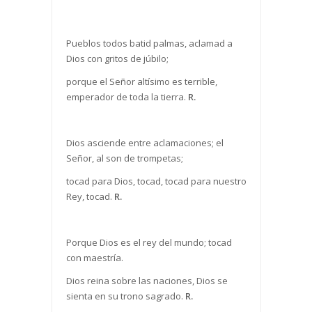
Pueblos todos batid palmas, aclamad a
Dios con gritos de júbilo;
porque el Señor altísimo es terrible,
emperador de toda la tierra.
R.
Dios asciende entre aclamaciones; el
Señor, al son de trompetas;
tocad para Dios, tocad, tocad para nuestro
Rey, tocad.
R.
Porque Dios es el rey del mundo; tocad
con maestría.
Dios reina sobre las naciones, Dios se
sienta en su trono sagrado.
R.