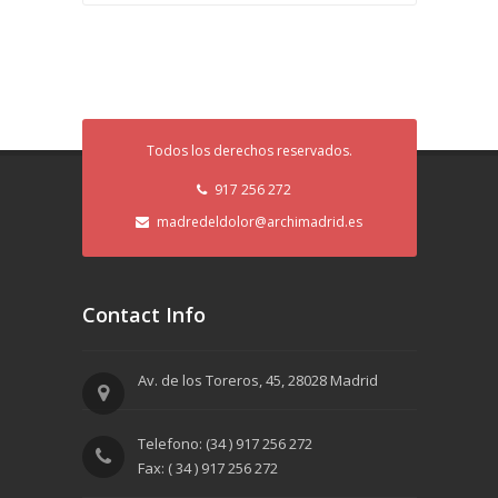
Todos los derechos reservados.
917 256 272
madredeldolor@archimadrid.es
Contact Info
Av. de los Toreros, 45, 28028 Madrid
Telefono: (34 ) 917 256 272
Fax: ( 34 ) 917 256 272