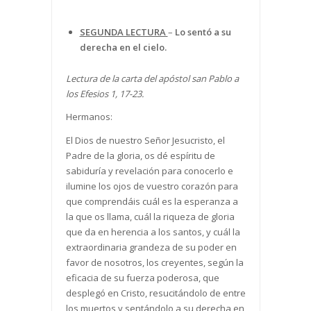
SEGUNDA LECTURA
–
Lo sentó a su
derecha en el cielo.
Lectura de la carta del apóstol san Pablo a
los Efesios 1, 17-23.
Hermanos:
El Dios de nuestro Señor Jesucristo, el
Padre de la gloria, os dé espíritu de
sabiduría y revelación para conocerlo e
ilumine los ojos de vuestro corazón para
que comprendáis cuál es la esperanza a
la que os llama, cuál la riqueza de gloria
que da en herencia a los santos, y cuál la
extraordinaria grandeza de su poder en
favor de nosotros, los creyentes, según la
eficacia de su fuerza poderosa, que
desplegó en Cristo, resucitándolo de entre
los muertos y sentándolo a su derecha en