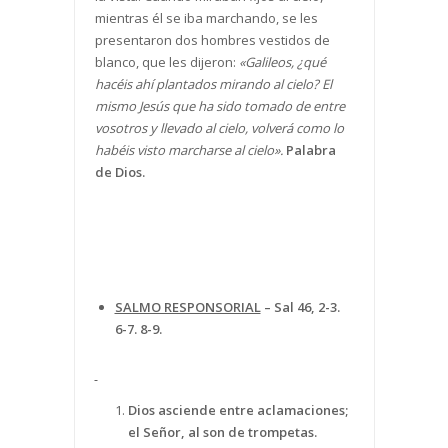
mientras él se iba marchando, se les
presentaron dos hombres vestidos de
blanco, que les dijeron:
«Galileos, ¿qué
hacéis ahí plantados mirando al cielo? El
mismo Jesús que ha sido tomado de entre
vosotros y llevado al cielo, volverá como lo
habéis visto marcharse al cielo».
Palabra
de Dios.
SALMO RESPONSORIAL
–
Sal 46, 2-3.
6-7. 8-9.
Dios asciende entre aclamaciones;
el Señor, al son de trompetas.