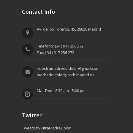
Contact Info
Av. de los Toreros, 45, 28028 Madrid
Telefono: (34 ) 917 256 272
Fax: ( 34 ) 917 256 272
nuestramadredeldolor@gmail.com
madredeldolor@archimadrid.es
Mar-Dom: 8:30 am - 5:00 pm
Twitter
Tweets by NtraMadreDolor