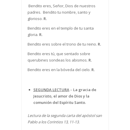
Bendito eres, Señor, Dios de nuestros
padres. Bendito tu nombre, santo y
glorioso.
R.
Bendito eres en el templo de tu santa
gloria.
R.
Bendito eres sobre el trono de tu reino.
R.
Bendito eres tú, que sentado sobre
querubines sondeas los abismos.
R.
Bendito eres en la bóveda del cielo.
R.
SEGUNDA LECTURA
–
La gracia de
Jesucristo, el amor de Dios y la
comunión del Espíritu Santo.
Lectura de la segunda carta del apóstol san
Pablo a los Corintios 13, 11-13.