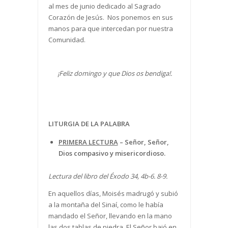
al mes de junio dedicado al Sagrado
Corazón de Jesús. Nos ponemos en sus
manos para que intercedan por nuestra
Comunidad.
¡Feliz domingo y que Dios os bendiga!.
LITURGIA DE LA PALABRA
PRIMERA LECTURA
–
Señor, Señor,
Dios compasivo y misericordioso.
Lectura del libro del Éxodo 34, 4b-6. 8-9.
En aquellos días, Moisés madrugó y subió
a la montaña del Sinaí, como le había
mandado el Señor, llevando en la mano
las dos tablas de piedra. El Señor bajó en