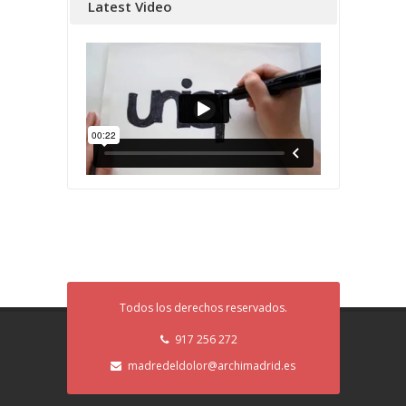
Latest Video
Todos los derechos reservados.
917 256 272
madredeldolor@archimadrid.es