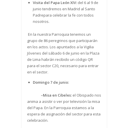
Visita del Papa León XIV:
del 6 al 9 de
junio tendremos en Madrid al Santo
Padrepara celebrar la fe con todos
nosotros.
En la nuestra Parroquia tenemos un
grupo de 86 peregrinos que participarán
en los actos. Los apuntados a la Vigilia
Jóvenes del sábado 6 de junio en la Plaza
de Lima habrán recibido un código QR
para el sector C20
,
necesario para entrar
en el sector.
Domingo 7 de junio:
–
Misa en Cibeles:
el Obispado nos
anima a asistir o ver por televisión la misa
del Papa. En la Parroquia estamos a la
espera de asignación del sector para esta
celebración.