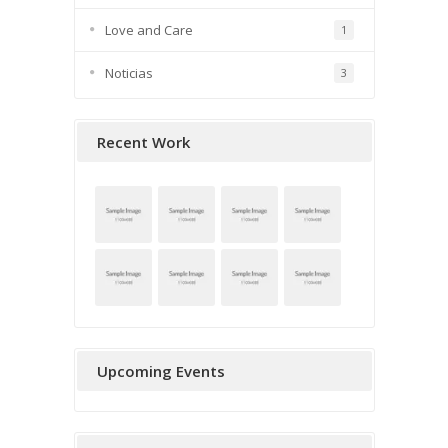
Love and Care
1
Noticias
3
Recent Work
Upcoming Events