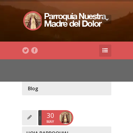
Blog
30
MAY