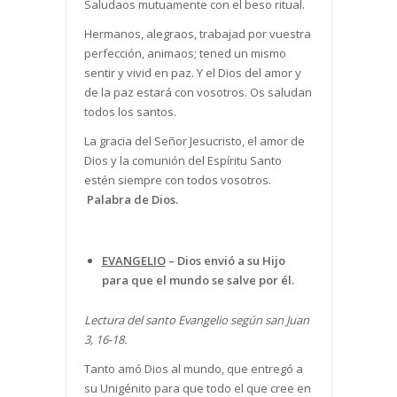
Saludaos mutuamente con el beso ritual.
Hermanos, alegraos, trabajad por vuestra
perfección, animaos; tened un mismo
sentir y vivid en paz. Y el Dios del amor y
de la paz estará con vosotros. Os saludan
todos los santos.
La gracia del Señor Jesucristo, el amor de
Dios y la comunión del Espíritu Santo
estén siempre con todos vosotros.
Palabra de Dios.
EVANGELIO
–
Dios envió a su Hijo
para que el mundo se salve por él.
Lectura del santo Evangelio según san Juan
3, 16-18.
Tanto amó Dios al mundo, que entregó a
su Unigénito para que todo el que cree en